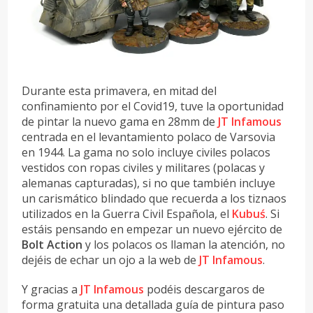
Durante esta primavera, en mitad del
confinamiento por el Covid19, tuve la oportunidad
de pintar la nuevo gama en 28mm de
JT Infamous
centrada en el levantamiento polaco de Varsovia
en 1944. La gama no solo incluye civiles polacos
vestidos con ropas civiles y militares (polacas y
alemanas capturadas), si no que también incluye
un carismático blindado que recuerda a los tiznaos
utilizados en la Guerra Civil Española, el
Kubuś
. Si
estáis pensando en empezar un nuevo ejército de
Bolt Action
y los polacos os llaman la atención, no
dejéis de echar un ojo a la web de
JT Infamous
.
Y gracias a
JT Infamous
podéis descargaros de
forma gratuita una detallada guía de pintura paso