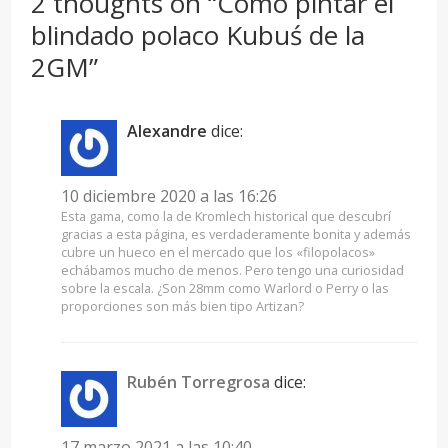
2 thoughts on “Como pintar el
blindado polaco Kubuś de la
2GM”
Alexandre
dice:
10 diciembre 2020 a las 16:26
Esta gama, como la de Kromlech historical que descubrí
gracias a esta página, es verdaderamente bonita y además
cubre un hueco en el mercado que los «filopolacos»
echábamos mucho de menos. Pero tengo una curiosidad
sobre la escala. ¿Son 28mm como Warlord o Perry o las
proporciones son más bien tipo Artizan?
Rubén Torregrosa
dice:
17 marzo 2021 a las 10:40