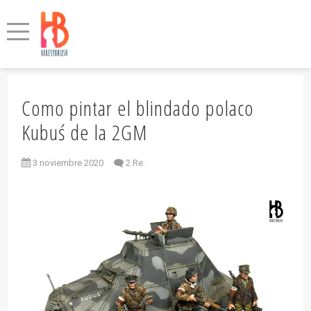
Como pintar el blindado polaco
Kubuś de la 2GM
3 noviembre 2020
2 Re.