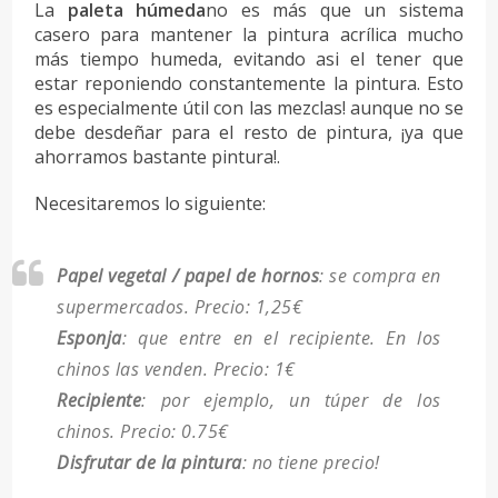
La
paleta húmeda
no es más que un sistema
casero para mantener la pintura acrílica mucho
más tiempo humeda, evitando asi el tener que
estar reponiendo constantemente la pintura. Esto
es especialmente útil con las mezclas! aunque no se
debe desdeñar para el resto de pintura, ¡ya que
ahorramos bastante pintura!.
Necesitaremos lo siguiente:
Papel vegetal / papel de hornos
: se compra en
supermercados. Precio: 1,25€
E
sponja
: que entre en el recipiente. En los
chinos las venden. Precio: 1€
Recipiente
: por ejemplo, un túper de los
chinos. Precio: 0.75€
Disfrutar de la pintura
: no tiene precio!