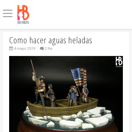
Como hacer aguas heladas
4 mayo 2019
2 Re.