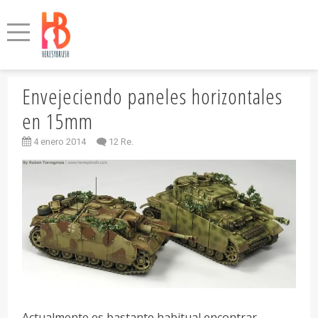
Envejeciendo paneles horizontales
en 15mm
4 enero 2014
12 Re.
Actualmente es bastante habitual encontrar