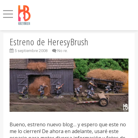
Estreno de HeresyBrush
5 septiembre 2008
No re.
Bueno, estreno nuevo blog… y espero que este no
me lo cierren! De ahora en adelante, usaré este
espacio para meter diversa información y fotos de