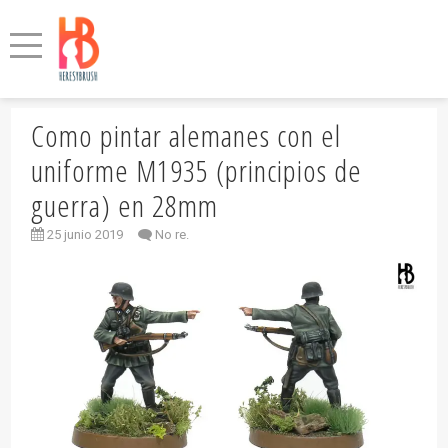
Como pintar alemanes con el
uniforme M1935 (principios de
guerra) en 28mm
25 junio 2019
No re.