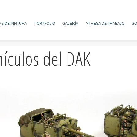
AS DE PINTURA
PORTFOLIO
GALERÍA
MI MESA DE TRABAJO
SO
ículos del DAK