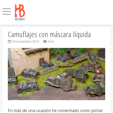
Camuflajes con máscara líquida
29 noviembre 2012
4 Re.
En más de una ocasión he comentado como pintar