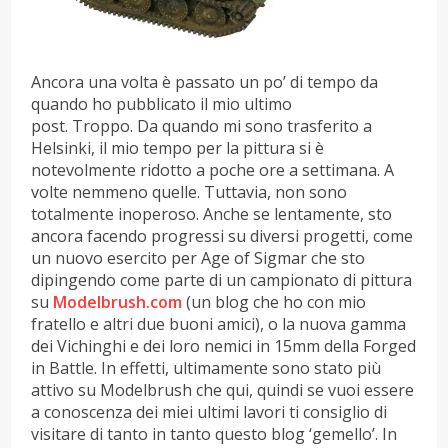
Ancora una volta è passato un po’ di tempo da
quando ho pubblicato il mio ultimo
post. Troppo. Da quando mi sono trasferito a
Helsinki, il mio tempo per la pittura si è
notevolmente ridotto a poche ore a settimana. A
volte nemmeno quelle. Tuttavia, non sono
totalmente inoperoso. Anche se lentamente, sto
ancora facendo progressi su diversi progetti, come
un nuovo esercito per Age of Sigmar che sto
dipingendo come parte di un campionato di pittura
su
Modelbrush.com
(un blog che ho con mio
fratello e altri due buoni amici), o la nuova gamma
dei Vichinghi e dei loro nemici in 15mm della Forged
in Battle. In effetti, ultimamente sono stato più
attivo su Modelbrush che qui, quindi se vuoi essere
a conoscenza dei miei ultimi lavori ti consiglio di
visitare di tanto in tanto questo blog ‘gemello’. In