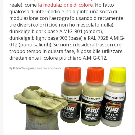
reale), come
la modulazione di colore
. Ho fatto
qualcosa di intermedio e ho dipinto una sorta di
modulazione con l’aerografo usando direttamente
tre diversi colori (cioè non ho mescolato nulla):
dunkelgelb dark base A.MIG-901 (ombra),
dunkelgelb light base 903 (base) e RAL 7028 A.MIG-
012 (punti salienti). Se non si desidera trascorrere
troppo tempo in questa fase, è possibile utilizzare
direttamente il colore più chiaro A.MIG-012.