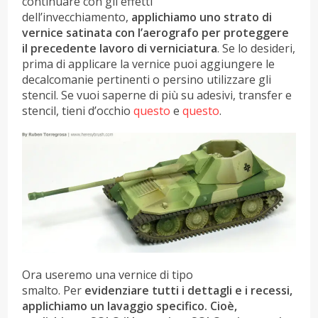
continuare con gli effetti
dell’invecchiamento,
applichiamo uno strato di
vernice satinata con l’aerografo per proteggere
il precedente lavoro di verniciatura
. Se lo desideri,
prima di applicare la vernice puoi aggiungere le
decalcomanie pertinenti o persino utilizzare gli
stencil. Se vuoi saperne di più su adesivi, transfer e
stencil, tieni d’occhio
questo
e
questo
.
Ora useremo una vernice di tipo
smalto. Per
evidenziare tutti i dettagli e i recessi,
applichiamo un lavaggio specifico. Cioè,