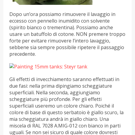
Dopo un’ora possiamo rimuovere il lavaggio in
eccesso con pennello inumidito con solvente
(spirito bianco o trementina). Possiamo anche
usare un batuffolo di cotone. NON premere troppo
forte per evitare rimuovere l’intero lavaggio,
sebbene sia sempre possibile ripetere il passaggio
precedente.
Gli effetti di invecchiamento saranno effettuati in
due fasi: nella prima dipingiamo scheggiature
superficiali. Nella seconda, aggiungiamo
scheggiature più profonde. Per gli effetti
superficiali useremo un colore chiaro. Poiché il
colore di base di questo serbatoio è giallo scuro, la
mia scheggiatura andrà in giallo chiaro. Una
miscela di RAL 7028 A.MIG-012 con bianco in parti
uguali. Se non sei sicuro di quale colore dovresti