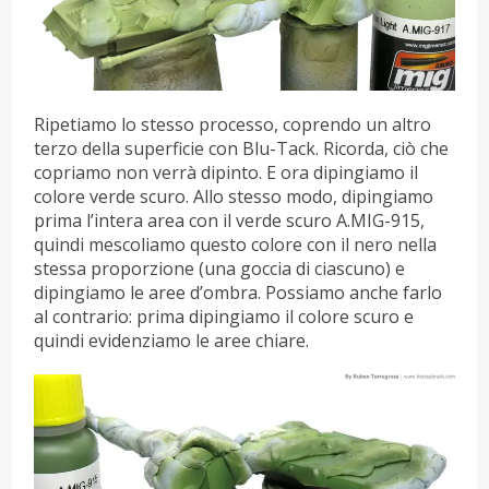
Ripetiamo lo stesso processo, coprendo un altro
terzo della superficie con Blu-Tack. Ricorda, ciò che
copriamo non verrà dipinto. E ora dipingiamo il
colore verde scuro. Allo stesso modo, dipingiamo
prima l’intera area con il verde scuro A.MIG-915,
quindi mescoliamo questo colore con il nero nella
stessa proporzione (una goccia di ciascuno) e
dipingiamo le aree d’ombra. Possiamo anche farlo
al contrario: prima dipingiamo il colore scuro e
quindi evidenziamo le aree chiare.