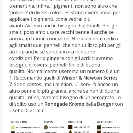
trementina. Infine, i pigmenti non sono altro che
‘polvere’ di diversi colori. Esistono diversi modi per
applicare i pigmenti, come vedrai più
avanti. Avremo anche bisogno di pennelli. Per gli
smalti possiamo usare vecchi pennelli anche se
ancora in buone condizioni. Normalmente dedico
agli smalti quei pennelli che non utilizzo più per gli
acrilici, anche se sono ancora in buone
condizioni. Per dipingere con gli acrilici avremo
bisogno di diversi pennelli fini e di buona
qualità. Normalmente useremo un numero 0 e un
1. Raccomando quelli di
Winsor & Newton Series
7
. Sono costosi, ma i migliori. Ci servirà anche un
altro pennello più grande, anche se non di buona
qualità. Infine, avremo bisogno di un aerografo. Io
di solito uso un
Renegade Krome
della
Badger
con
il set di 0,21 mm.