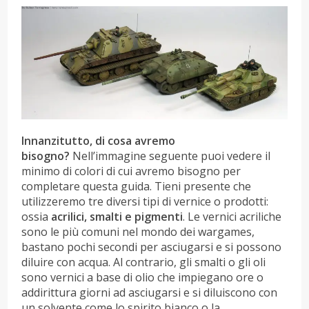
Innanzitutto, di cosa avremo
bisogno?
Nell’immagine seguente puoi vedere il
minimo di colori di cui avremo bisogno per
completare questa guida. Tieni presente che
utilizzeremo tre diversi tipi di vernice o prodotti:
ossia
acrilici, smalti e pigmenti
. Le vernici acriliche
sono le più comuni nel mondo dei wargames,
bastano pochi secondi per asciugarsi e si possono
diluire con acqua. Al contrario, gli smalti o gli oli
sono vernici a base di olio che impiegano ore o
addirittura giorni ad asciugarsi e si diluiscono con
un solvente come lo spirito bianco o la