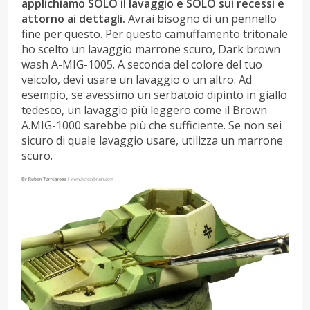
applichiamo SOLO il lavaggio e SOLO sui recessi e
attorno ai dettagli.
Avrai bisogno di un pennello
fine per questo. Per questo camuffamento tritonale
ho scelto un lavaggio marrone scuro, Dark brown
wash A-MIG-1005. A seconda del colore del tuo
veicolo, devi usare un lavaggio o un altro. Ad
esempio, se avessimo un serbatoio dipinto in giallo
tedesco, un lavaggio più leggero come il Brown
A.MIG-1000 sarebbe più che sufficiente. Se non sei
sicuro di quale lavaggio usare, utilizza un marrone
scuro.