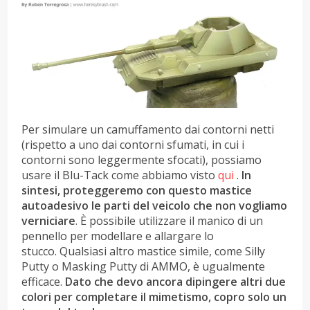
Per simulare un camuffamento dai contorni netti
(rispetto a uno dai contorni sfumati, in cui i
contorni sono leggermente sfocati), possiamo
usare il Blu-Tack come abbiamo visto
qui
.
In
sintesi, proteggeremo con questo mastice
autoadesivo le parti del veicolo che non vogliamo
verniciare
. È possibile utilizzare il manico di un
pennello per modellare e allargare lo
stucco. Qualsiasi altro mastice simile, come Silly
Putty o Masking Putty di AMMO, è ugualmente
efficace.
Dato che devo ancora dipingere altri due
colori per completare il mimetismo, copro solo un