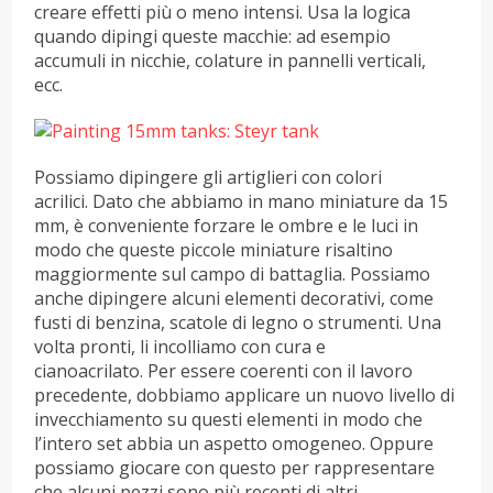
creare effetti più o meno intensi. Usa la logica
quando dipingi queste macchie: ad esempio
accumuli in nicchie, colature in pannelli verticali,
ecc.
Possiamo dipingere gli artiglieri con colori
acrilici. Dato che abbiamo in mano miniature da 15
mm, è conveniente forzare le ombre e le luci in
modo che queste piccole miniature risaltino
maggiormente sul campo di battaglia. Possiamo
anche dipingere alcuni elementi decorativi, come
fusti di benzina, scatole di legno o strumenti. Una
volta pronti, li incolliamo con cura e
cianoacrilato. Per essere coerenti con il lavoro
precedente, dobbiamo applicare un nuovo livello di
invecchiamento su questi elementi in modo che
l’intero set abbia un aspetto omogeneo. Oppure
possiamo giocare con questo per rappresentare
che alcuni pezzi sono più recenti di altri.