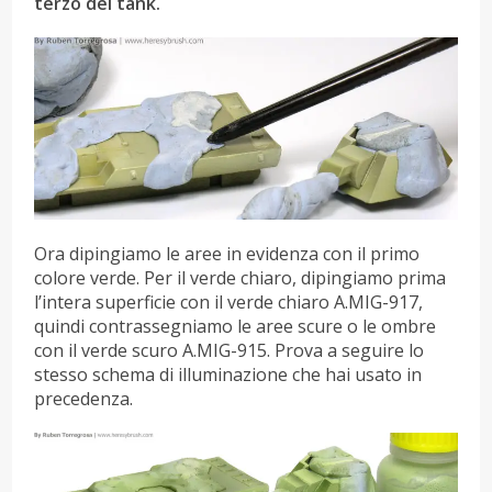
terzo del tank.
Ora dipingiamo le aree in evidenza con il primo
colore verde. Per il verde chiaro, dipingiamo prima
l’intera superficie con il verde chiaro A.MIG-917,
quindi contrassegniamo le aree scure o le ombre
con il verde scuro A.MIG-915. Prova a seguire lo
stesso schema di illuminazione che hai usato in
precedenza.