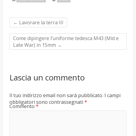
←
Lavorare la terra III
Come dipingere l’uniforme tedesca M43 (Mid e
Late War) in 15mm
→
Lascia un commento
Il tuo indirizzo email non sarà pubblicato.
I campi
obbligatori sono contrassegnati
*
Commento
*