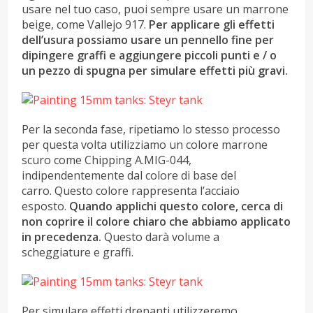
usare nel tuo caso, puoi sempre usare un marrone
beige, come Vallejo 917.
Per applicare gli effetti
dell’usura possiamo usare un pennello fine per
dipingere graffi e aggiungere piccoli punti e / o
un pezzo di spugna per simulare effetti più gravi.
Per la seconda fase, ripetiamo lo stesso processo
per questa volta utilizziamo un colore marrone
scuro come Chipping A.MIG-044,
indipendentemente dal colore di base del
carro. Questo colore rappresenta l’acciaio
esposto.
Quando applichi questo colore, cerca di
non coprire il colore chiaro che abbiamo applicato
in precedenza.
Questo darà volume a
scheggiature e graffi.
Per simulare effetti drenanti utilizzeremo