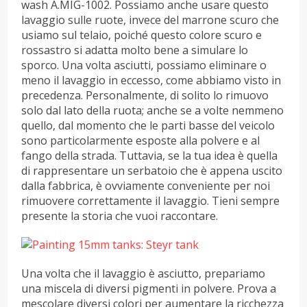
wash A.MIG-1002. Possiamo anche usare questo
lavaggio sulle ruote, invece del marrone scuro che
usiamo sul telaio, poiché questo colore scuro e
rossastro si adatta molto bene a simulare lo
sporco. Una volta asciutti, possiamo eliminare o
meno il lavaggio in eccesso, come abbiamo visto in
precedenza. Personalmente, di solito lo rimuovo
solo dal lato della ruota; anche se a volte nemmeno
quello, dal momento che le parti basse del veicolo
sono particolarmente esposte alla polvere e al
fango della strada. Tuttavia, se la tua idea è quella
di rappresentare un serbatoio che è appena uscito
dalla fabbrica, è ovviamente conveniente per noi
rimuovere correttamente il lavaggio. Tieni sempre
presente la storia che vuoi raccontare.
Una volta che il lavaggio è asciutto, prepariamo
una miscela di diversi pigmenti in polvere. Prova a
mescolare diversi colori per aumentare la ricchezza