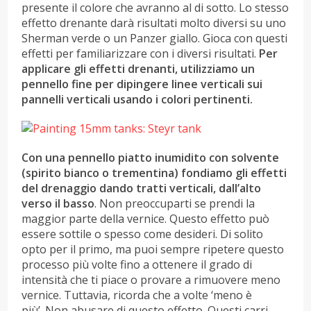
presente il colore che avranno al di sotto. Lo stesso
effetto drenante darà risultati molto diversi su uno
Sherman verde o un Panzer giallo. Gioca con questi
effetti per familiarizzare con i diversi risultati.
Per
applicare gli effetti drenanti, utilizziamo un
pennello fine per dipingere linee verticali sui
pannelli verticali usando i colori pertinenti.
Con una pennello piatto inumidito con solvente
(spirito bianco o trementina) fondiamo gli effetti
del drenaggio dando tratti verticali, dall’alto
verso il basso
. Non preoccuparti se prendi la
maggior parte della vernice. Questo effetto può
essere sottile o spesso come desideri. Di solito
opto per il primo, ma puoi sempre ripetere questo
processo più volte fino a ottenere il grado di
intensità che ti piace o provare a rimuovere meno
vernice. Tuttavia, ricorda che a volte ‘meno è
più’. Non abusare di questo effetto. Questi carri