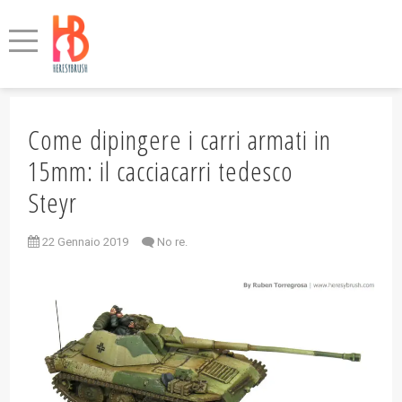
Come dipingere i carri armati in
15mm: il cacciacarri tedesco
Steyr
22 Gennaio 2019
No re.