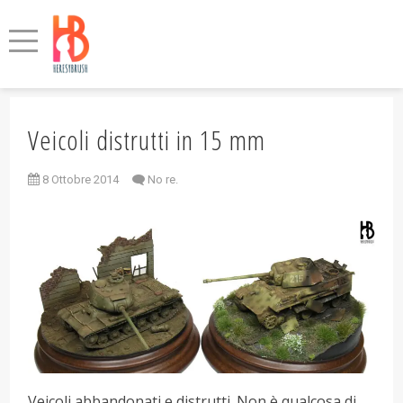
Veicoli distrutti in 15 mm
8 Ottobre 2014
No re.
Veicoli abbandonati e distrutti. Non è qualcosa di