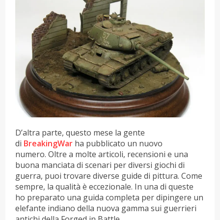
D’altra parte, questo mese la gente
di
BreakingWar
ha pubblicato un nuovo
numero. Oltre a molte articoli, recensioni e una
buona manciata di scenari per diversi giochi di
guerra, puoi trovare diverse guide di pittura. Come
sempre, la qualità è eccezionale. In una di queste
ho preparato una guida completa per dipingere un
elefante indiano della nuova gamma sui guerrieri
antichi della Forged in Battle .