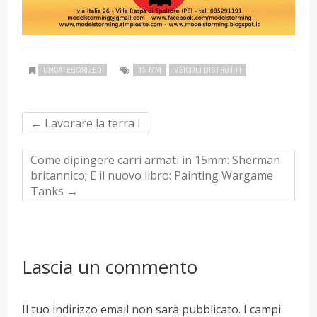
UNCATEGORIZED
15 MM
VEICOLI DISTRUTTI
←
Lavorare la terra I
Come dipingere carri armati in 15mm: Sherman
britannico; E il nuovo libro: Painting Wargame
Tanks
→
Lascia un commento
Il tuo indirizzo email non sarà pubblicato.
I campi