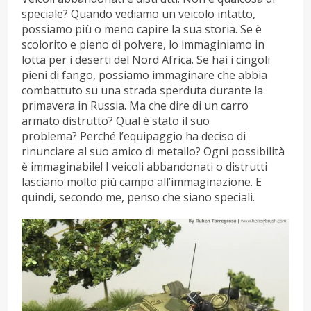
speciale? Quando vediamo un veicolo intatto,
possiamo più o meno capire la sua storia. Se è
scolorito e pieno di polvere, lo immaginiamo in
lotta per i deserti del Nord Africa. Se hai i cingoli
pieni di fango, possiamo immaginare che abbia
combattuto su una strada sperduta durante la
primavera in Russia. Ma che dire di un carro
armato distrutto? Qual è stato il suo
problema? Perché l’equipaggio ha deciso di
rinunciare al suo amico di metallo? Ogni possibilità
è immaginabile! I veicoli abbandonati o distrutti
lasciano molto più campo all’immaginazione. E
quindi, secondo me, penso che siano speciali.