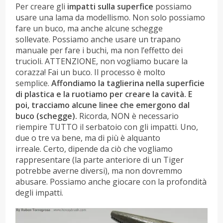
Per creare gli
impatti sulla superfice
possiamo
usare una lama da modellismo. Non solo possiamo
fare un buco, ma anche alcune schegge
sollevate. Possiamo anche usare un trapano
manuale per fare i buchi, ma non l’effetto dei
trucioli. ATTENZIONE, non vogliamo bucare la
corazza! Fai un buco. Il processo è molto
semplice.
Affondiamo la taglierina nella superficie
di plastica e la ruotiamo per creare la cavità. E
poi, tracciamo alcune linee che emergono dal
buco (schegge).
Ricorda, NON è necessario
riempire TUTTO il serbatoio con gli impatti. Uno,
due o tre va bene, ma di più è alquanto
irreale. Certo, dipende da ciò che vogliamo
rappresentare (la parte anteriore di un Tiger
potrebbe averne diversi), ma non dovremmo
abusare. Possiamo anche giocare con la profondità
degli impatti.