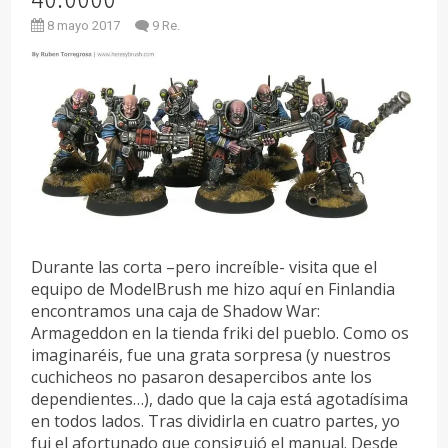
8 mayo 2017
9 Re.
Durante las corta –pero increíble- visita que el
equipo de ModelBrush me hizo aquí en Finlandia
encontramos una caja de Shadow War:
Armageddon en la tienda friki del pueblo. Como os
imaginaréis, fue una grata sorpresa (y nuestros
cuchicheos no pasaron desapercibos ante los
dependientes…), dado que la caja está agotadísima
en todos lados. Tras dividirla en cuatro partes, yo
fui el afortunado que consiguió el manual. Desde