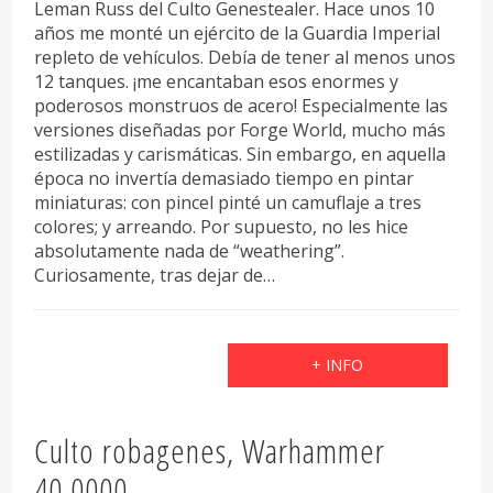
Leman Russ del Culto Genestealer. Hace unos 10
años me monté un ejército de la Guardia Imperial
repleto de vehículos. Debía de tener al menos unos
12 tanques. ¡me encantaban esos enormes y
poderosos monstruos de acero! Especialmente las
versiones diseñadas por Forge World, mucho más
estilizadas y carismáticas. Sin embargo, en aquella
época no invertía demasiado tiempo en pintar
miniaturas: con pincel pinté un camuflaje a tres
colores; y arreando. Por supuesto, no les hice
absolutamente nada de “weathering”.
Curiosamente, tras dejar de…
+ INFO
Culto robagenes, Warhammer
40.0000