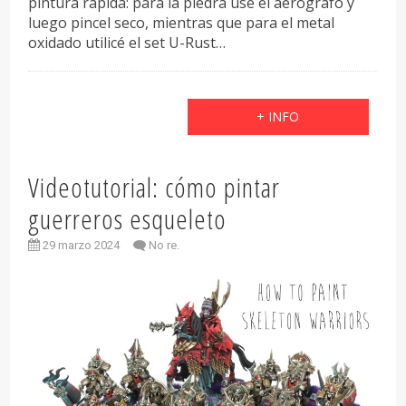
pintura rápida: para la piedra usé el aerógrafo y
luego pincel seco, mientras que para el metal
oxidado utilicé el set U-Rust…
+ INFO
Videotutorial: cómo pintar
guerreros esqueleto
29 marzo 2024
No re.