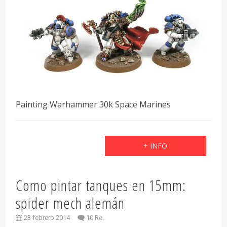
Painting Warhammer 30k Space Marines
+ INFO
Como pintar tanques en 15mm:
spider mech alemán
23 febrero 2014
10 Re.