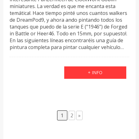
miniatures. La verdad es que me encanta esta
temática!. Hace tiempo pinté unos cuantos walkers
de DreamPod9, y ahora ando pintando todos los
tanques que puedo de la serie E (“1946”) de Forged
in Battle or Heer46. Todo en 15mm, por supuesto!.
En las siguientes líneas encontraréis una guía de
pintura completa para pintar cualquier vehículo…
+ INFO
1
2
»