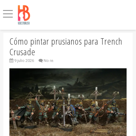
Cómo pintar prusianos para Trench
Crusade
9 julio 2026
No re.