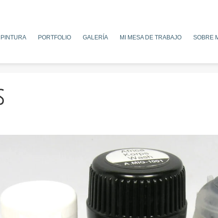
 PINTURA
PORTFOLIO
GALERÍA
MI MESA DE TRABAJO
SOBRE M
s