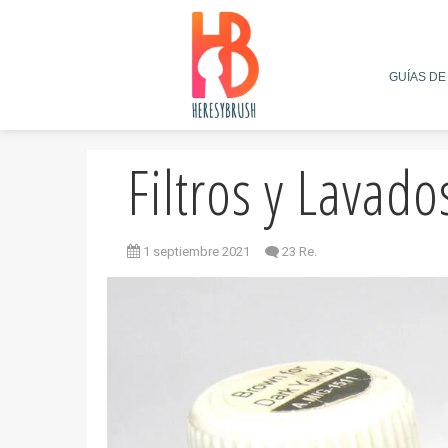
GUÍAS DE
Filtros y Lavado
1 septiembre 2021
23 Re.