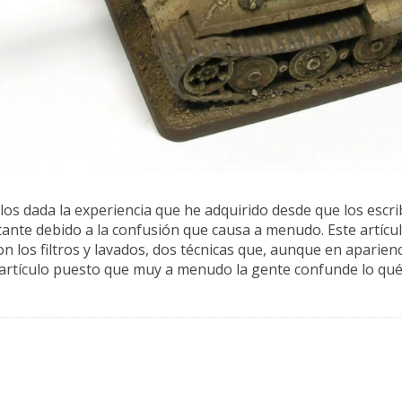
los dada la experiencia que he adquirido desde que los escribí
nte debido a la confusión que causa a menudo. Este artícul
on los filtros y lavados, dos técnicas que, aunque en aparien
 artículo puesto que muy a menudo la gente confunde lo qué 